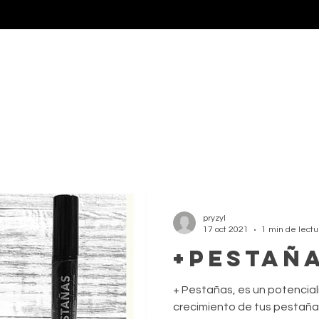
PRODUCTOS
CONTACTO
pryzyl
17 oct 2021
1 min de lectu
+Pestañ
+ Pestañas, es un potencial
crecimiento de tus pestaña